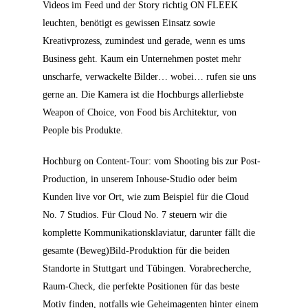
Videos im Feed und der Story richtig ON FLEEK
leuchten, benötigt es gewissen Einsatz sowie
Kreativprozess, zumindest und gerade, wenn es ums
Business geht. Kaum ein Unternehmen postet mehr
unscharfe, verwackelte Bilder… wobei… rufen sie uns
gerne an. Die Kamera ist die Hochburgs allerliebste
Weapon of Choice, von Food bis Architektur, von
People bis Produkte.
Hochburg on Content-Tour: vom Shooting bis zur Post-
Production, in unserem Inhouse-Studio oder beim
Kunden live vor Ort, wie zum Beispiel für die Cloud
No. 7 Studios. Für Cloud No. 7 steuern wir die
komplette Kommunikationsklaviatur, darunter fällt die
gesamte (Beweg)Bild-Produktion für die beiden
Standorte in Stuttgart und Tübingen. Vorabrecherche,
Raum-Check, die perfekte Positionen für das beste
Motiv finden, notfalls wie Geheimagenten hinter einem