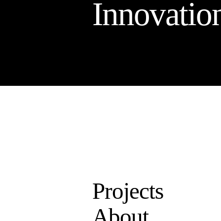
Innovatio
Projects
About