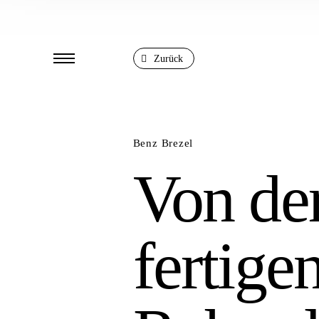
Zurück
Benz Brezel
Von de
fertige