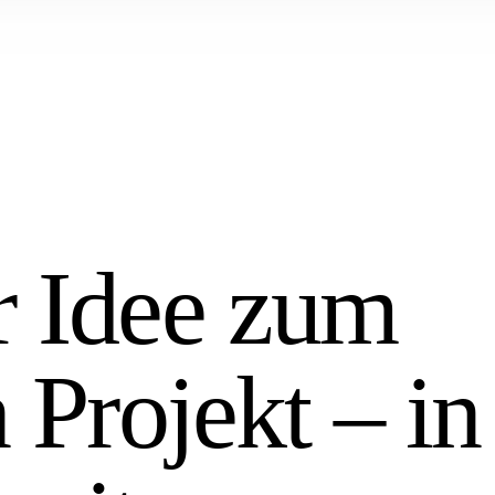
r Idee zum
n Projekt – in