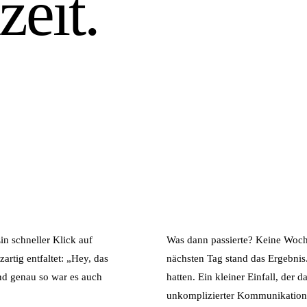
eit.
in schneller Klick auf
Was dann passierte? Keine Woch
zartig entfaltet: „Hey, das
nächsten Tag stand das Ergebnis.
nd genau so war es auch
hatten. Ein kleiner Einfall, der
unkomplizierter Kommunikation s