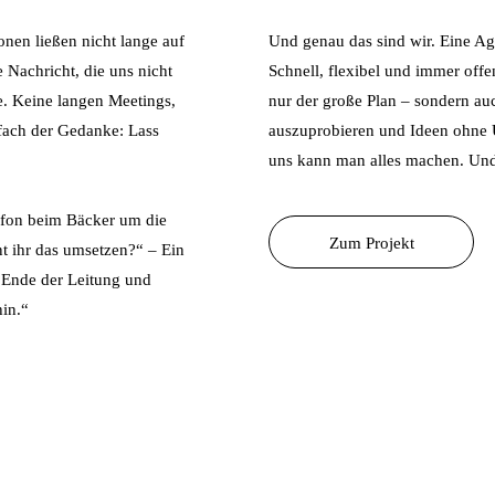
onen ließen nicht lange auf
Und genau das sind wir. Eine Ag
Nachricht, die uns nicht
Schnell, flexibel und immer offen
te. Keine langen Meetings,
nur der große Plan – sondern au
fach der Gedanke: Lass
auszuprobieren und Ideen ohne
uns kann man alles machen. Und 
efon beim Bäcker um die
Zum Projekt
t ihr das umsetzen?“ – Ein
 Ende der Leitung und
hin.“