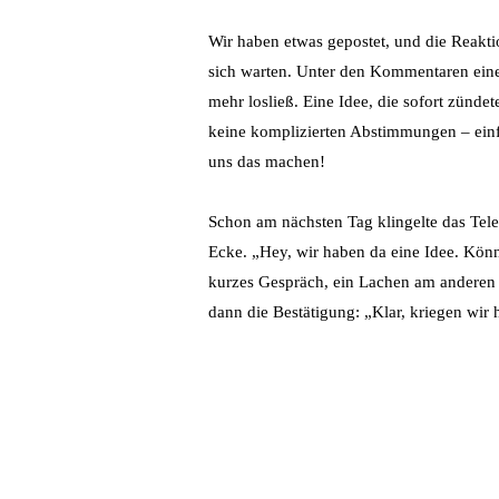
Wir haben etwas gepostet, und die Reakti
sich warten. Unter den Kommentaren eine 
mehr losließ. Eine Idee, die sofort zünde
keine komplizierten Abstimmungen – ein
uns das machen!
Schon am nächsten Tag klingelte das Tel
Ecke. „Hey, wir haben da eine Idee. Könn
kurzes Gespräch, ein Lachen am anderen
dann die Bestätigung: „Klar, kriegen wir 