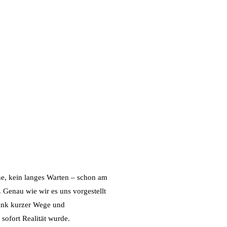
e, kein langes Warten – schon am
 Genau wie wir es uns vorgestellt
 dank kurzer Wege und
ofort Realität wurde.