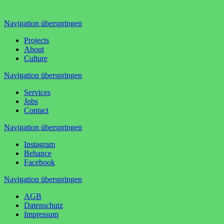
Eine Marke schärfen, ohne ihre DNA zu verändern.
Weitere Projekte
Navigation überspringen
Projects
About
Culture
Navigation überspringen
Services
Jobs
Contact
Navigation überspringen
Instagram
Behance
Facebook
Navigation überspringen
AGB
Datenschutz
Impressum