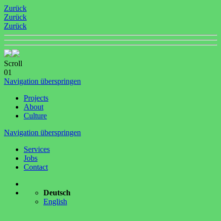
Zurück
Zurück
Zurück
Scroll
01
Navigation überspringen
Projects
About
Culture
Navigation überspringen
Services
Jobs
Contact
Deutsch
English