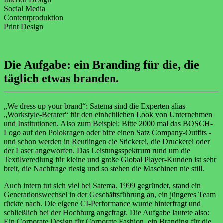
Social Media
Contentproduktion
Print Design
Die Aufgabe: ein Branding für die, die
täglich etwas branden.
„We dress up your brand“: Satema sind die Experten alias
„Workstyle-Berater“ für den einheitlichen Look von Unternehmen
und Institutionen. Also zum Beispiel: Bitte 2000 mal das BOSCH-
Logo auf den Polokragen oder bitte einen Satz Company-Outfits -
und schon werden in Reutlingen die Stickerei, die Druckerei oder
der Laser angeworfen. Das Leistungsspektrum rund um die
Textilveredlung für kleine und große Global Player-Kunden ist sehr
breit, die Nachfrage riesig und so stehen die Maschinen nie still.
Auch intern tut sich viel bei Satema. 1999 gegründet, stand ein
Generationswechsel in der Geschäftsführung an, ein jüngeres Team
rückte nach. Die eigene CI-Performance wurde hinterfragt und
schließlich bei der Hochburg angefragt. Die Aufgabe lautete also:
Ein Corporate Design für Corporate Fashion, ein Branding für die,