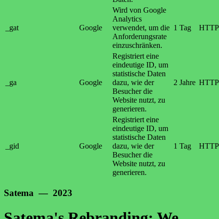
Wird von Google
Analytics
_gat
Google
verwendet, um die
1 Tag
HTTP
Anforderungsrate
einzuschränken.
Registriert eine
eindeutige ID, um
statistische Daten
_ga
Google
dazu, wie der
2 Jahre
HTTP
Besucher die
Website nutzt, zu
generieren.
Registriert eine
eindeutige ID, um
statistische Daten
_gid
Google
dazu, wie der
1 Tag
HTTP
Besucher die
Website nutzt, zu
generieren.
Satema — 2023
Satema's Rebranding: We