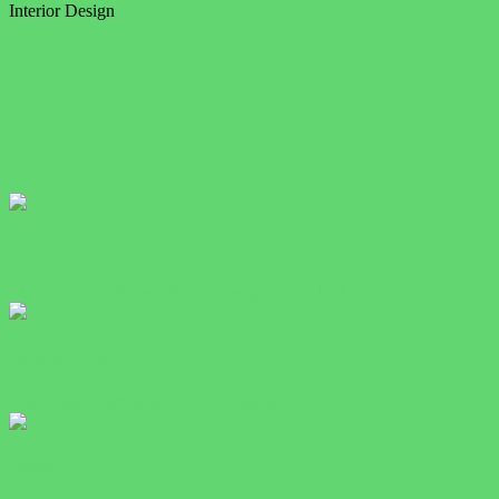
Interior Design
Karo Kauer
The new Karo Kauer Brand. Designed by Hochburg.
Benz und Co
Gestaltung, Gastronomie und Geselligkeit.
Festool