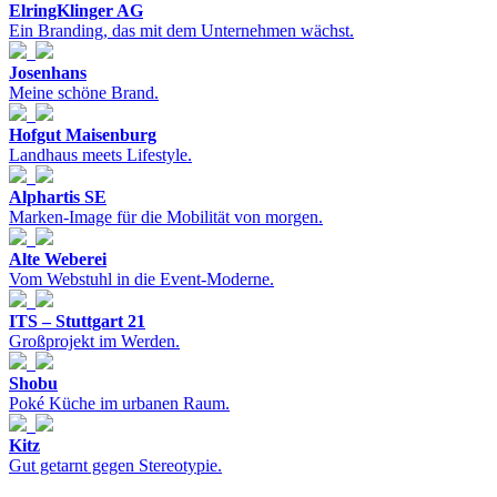
ElringKlinger AG
Ein Branding, das mit dem Unternehmen wächst.
Josenhans
Meine schöne Brand.
Hofgut Maisenburg
Landhaus meets Lifestyle.
Alphartis SE
Marken-Image für die Mobilität von morgen.
Alte Weberei
Vom Webstuhl in die Event-Moderne.
ITS – Stuttgart 21
Großprojekt im Werden.
Shobu
Poké Küche im urbanen Raum.
Kitz
Gut getarnt gegen Stereotypie.