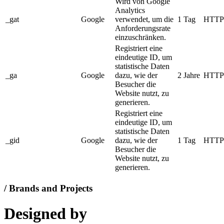
Wird von Google
Analytics
_gat
Google
verwendet, um die
1 Tag
HTTP
Anforderungsrate
einzuschränken.
Registriert eine
eindeutige ID, um
statistische Daten
_ga
Google
dazu, wie der
2 Jahre
HTTP
Besucher die
Website nutzt, zu
generieren.
Registriert eine
eindeutige ID, um
statistische Daten
_gid
Google
dazu, wie der
1 Tag
HTTP
Besucher die
Website nutzt, zu
generieren.
/ Brands and Projects
Designed by