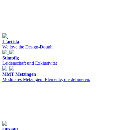
L'artista
We love the Design-Dough.
Stimpfig
Leidenschaft und Exklusivität
MMT Metzingen
Modulares Metzingen. Elemente, die definieren.
Offsight