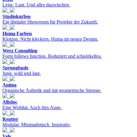
Leise. Laut. Und alles dazwischen.
Studiokurbos
Ein digitaler Showroom für Projekte der Zukunft.
Huma Farben
Klotzen. Nicht kleckern. Huma im neuen Design.
Werz Consulting
Form follows function. Reduziert und schnörkellos.
Sprungbude
Jung, wild und laut.
Anima
Organische Ästhetik und mit geometrische Strenge.
Albdoc
Eine Wohltat. Auch fürs Auge.
Reutter
Modular. Minimalistisch. Inspirativ.
Vels