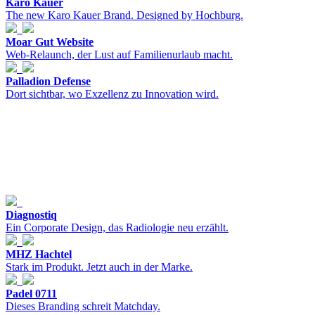
Karo Kauer
The new Karo Kauer Brand. Designed by Hochburg.
Moar Gut Website
Web-Relaunch, der Lust auf Familienurlaub macht.
Palladion Defense
Dort sichtbar, wo Exzellenz zu Innovation wird.
Diagnostiq
Ein Corporate Design, das Radiologie neu erzählt.
MHZ Hachtel
Stark im Produkt. Jetzt auch in der Marke.
Padel 0711
Dieses Branding schreit Matchday.