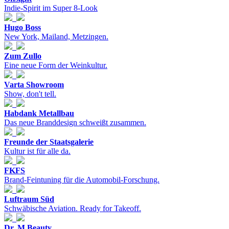
Indie-Spirit im Super 8-Look
Hugo Boss
New York, Mailand, Metzingen.
Zum Zullo
Eine neue Form der Weinkultur.
Varta Showroom
Show, don't tell.
Habdank Metallbau
Das neue Branddesign schweißt zusammen.
Freunde der Staatsgalerie
Kultur ist für alle da.
FKFS
Brand-Feintuning für die Automobil-Forschung.
Luftraum Süd
Schwäbische Aviation. Ready for Takeoff.
Dr. M Beauty