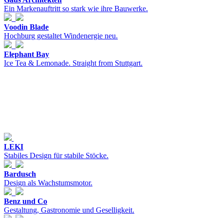
Ein Markenauftritt so stark wie ihre Bauwerke.
Voodin Blade
Hochburg gestaltet Windenergie neu.
Elephant Bay
Ice Tea & Lemonade. Straight from Stuttgart.
LEKI
Stabiles Design für stabile Stöcke.
Bardusch
Design als Wachstumsmotor.
Benz und Co
Gestaltung, Gastronomie und Geselligkeit.