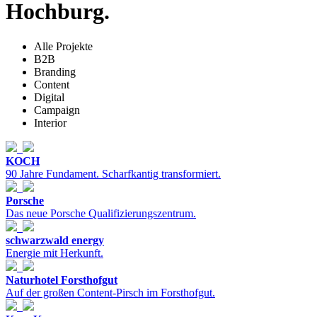
Hochburg.
Alle Projekte
B2B
Branding
Content
Digital
Campaign
Interior
KOCH
90 Jahre Fundament. Scharfkantig transformiert.
Porsche
Das neue Porsche Qualifizierungszentrum.
schwarzwald energy
Energie mit Herkunft.
Naturhotel Forsthofgut
Auf der großen Content-Pirsch im Forsthofgut.