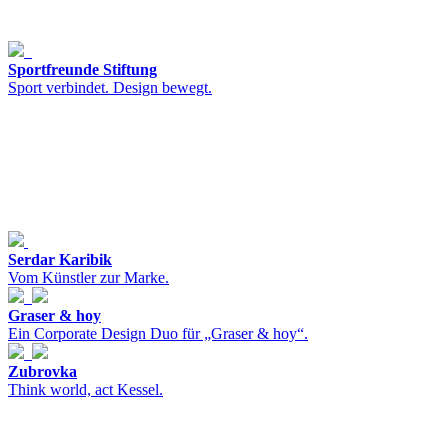
Sportfreunde Stiftung
Sport verbindet. Design bewegt.
Serdar Karibik
Vom Künstler zur Marke.
Graser & hoy
Ein Corporate Design Duo für „Graser & hoy“.
Zubrovka
Think world, act Kessel.