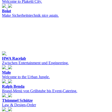
Welcome to Plaketti City.
Bolat
Make Sicherheitstechnik nice again.
HWA Racelab
Zwischen Entertainment und Engineering.
Malo
Welcome to the Urban Jungle.
Ralph Benda
Brand-Menü von Grillstube bis Event-Catering.
Thümmel Schütze
Law & Design-Order