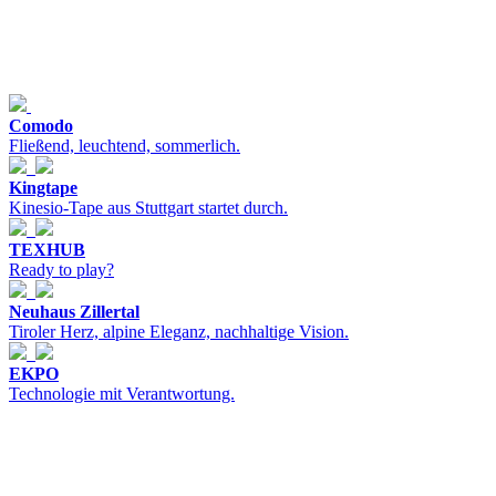
Comodo
Fließend, leuchtend, sommerlich.
Kingtape
Kinesio-Tape aus Stuttgart startet durch.
TEXHUB
Ready to play?
Neuhaus Zillertal
Tiroler Herz, alpine Eleganz, nachhaltige Vision.
EKPO
Technologie mit Verantwortung.