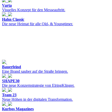
Varta
Visuelles Konzept für den Messeauftritt.
Hahn Classic
Die neue Heimat für alle Old- & Youngtimer.
Bauerfeind
Eine Brand sauber auf die Straße bringen.
SHAPE30
Die neue Konzernstrategie von ElringKlinger.
Team 23
Neue Höhen in der digitalen Transformation.
Kurbos Magazines